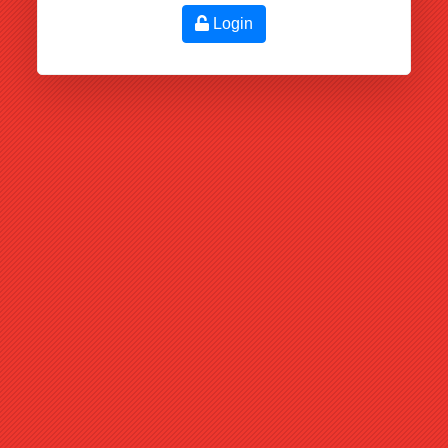
Login